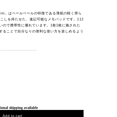
ad mini」はペールベールの特徴である薄紙の軽く滑ら
こしを持たせた、速記可能なメモパッドです。112
軽いので携帯性に優れています。1枚1枚に施された
用することで自分なりの便利な使い方を楽しめるよう
……………………………
ional shipping available
Add to cart