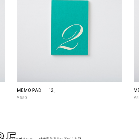
MEMO PAD 「2」
M
¥550
¥5
プライバシーポリシー
特定商取引法に基づく表記