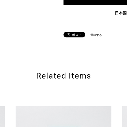
日本国
通報する
Related Items