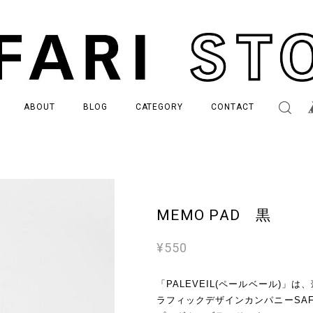
ABOUT
BLOG
CATEGORY
CONTACT
MEMO PAD 黒
¥550
「PALEVEIL(ペールベール)」
ラフィックデザインカンパニーSAFA