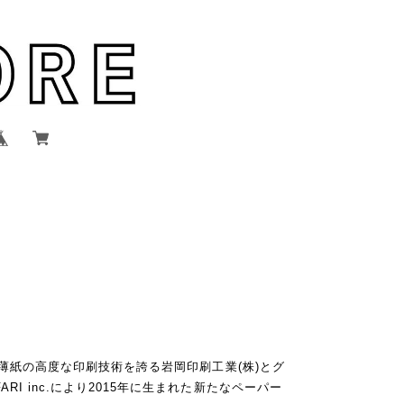
は、薄紙の高度な印刷技術を誇る岩岡印刷工業(株)とグ
RI inc.により2015年に生まれた新たなペーパー