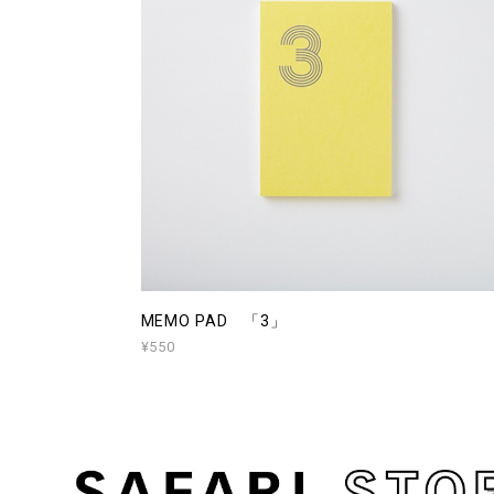
MEMO PAD 「3」
¥550