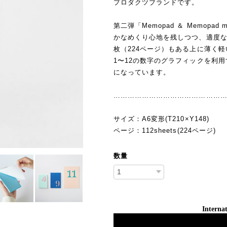
プロダクツブランドです。
第二弾「Memopad ＆ Memop
かなめくり心地を残しつつ、適度な
枚（224ページ）もある上に薄く
1〜12の数字のグラフィックを利
になっています。
………………………………………
サイズ：A6変形(T210×Y148)
ページ：112sheets(224ページ)
数量
Internat