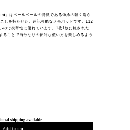
ad mini」はペールベールの特徴である薄紙の軽く滑ら
こしを持たせた、速記可能なメモパッドです。112
軽いので携帯性に優れています。1枚1枚に施された
用することで自分なりの便利な使い方を楽しめるよう
……………………………
ional shipping available
Add to cart