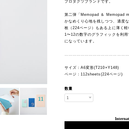
プロダクツブランドです。
第二弾「Memopad ＆ Memop
かなめくり心地を残しつつ、適度な
枚（224ページ）もある上に薄く
1〜12の数字のグラフィックを利
になっています。
………………………………………
サイズ：A6変形(T210×Y148)
ページ：112sheets(224ページ)
数量
Internat