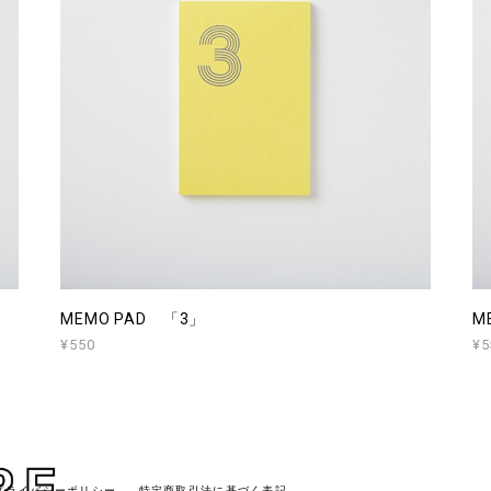
MEMO PAD 「3」
M
¥550
¥5
プライバシーポリシー
特定商取引法に基づく表記