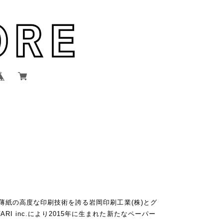
は、薄紙の高度な印刷技術を誇る岩岡印刷工業(株)とグ
RI inc.により2015年に生まれた新たなペーパー