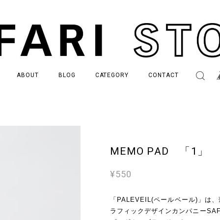
ABOUT
BLOG
CATEGORY
CONTACT
MEMO PAD 「1」
¥550
「PALEVEIL(ペールベール)」
ラフィックデザインカンパニーSAFA