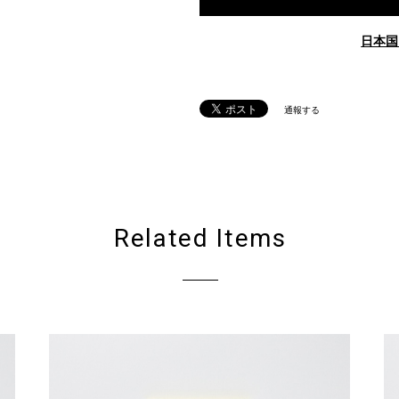
日本国
通報する
Related Items