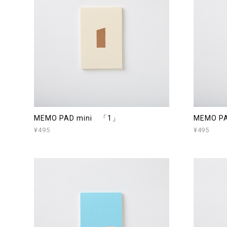
MEMO PAD mini 「1」
MEMO P
¥495
¥495