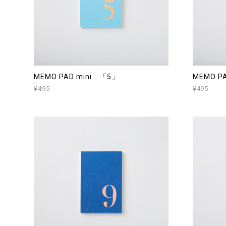
MEMO PAD mini 「5」
MEMO P
¥495
¥495