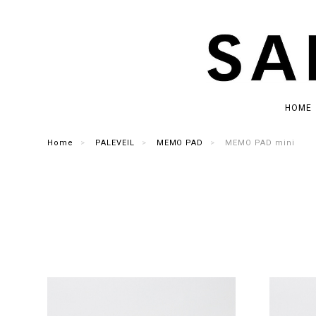
HOME
Home
PALEVEIL
MEMO PAD
MEMO PAD mini