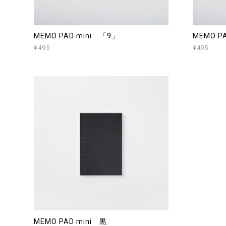
MEMO PAD mini 「9」
MEMO P
¥495
¥495
MEMO PAD mini 黒