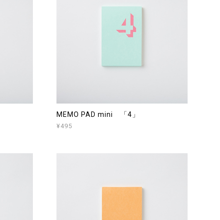
MEMO PAD mini 「4」
¥495