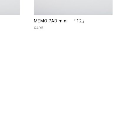
MEMO PAD mini 「12」
¥495