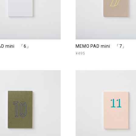
AD mini 「6」
MEMO PAD mini 「7」
¥495