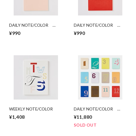
DAILY NOTE/COLOR
DAILY NOTE/COLOR
「11」
「12」
¥990
¥990
WEEKLY NOTE/COLOR
DAILY NOTE/COLOR
FULLSET
¥1,408
¥11,880
SOLD OUT