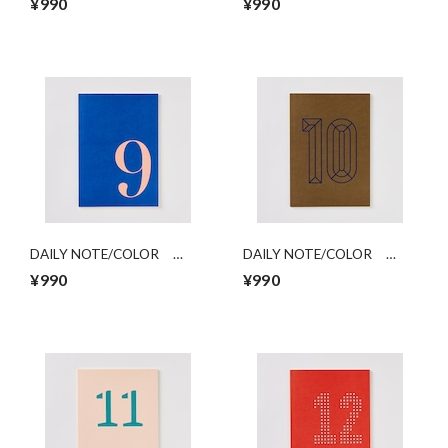
¥990
¥990
DAILY NOTE/COLOR
DAILY NOTE/COLOR
「9」
「10」
¥990
¥990