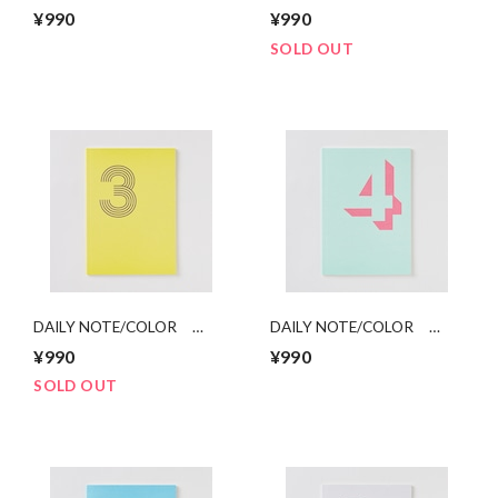
「1」
「2」
¥990
¥990
SOLD OUT
DAILY NOTE/COLOR
DAILY NOTE/COLOR
「3」
「4」
¥990
¥990
SOLD OUT