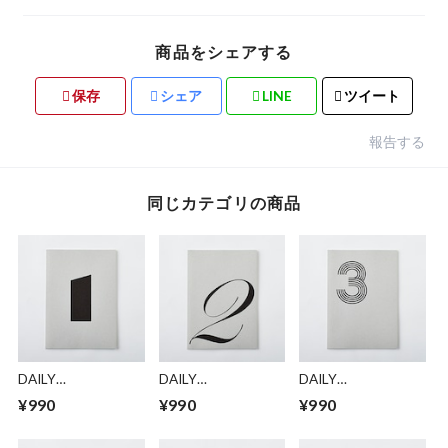
商品をシェアする
保存
シェア
LINE
ツイート
報告する
同じカテゴリの商品
DAILY
DAILY
DAILY
NOTE/MONOTONE
NOTE/MONOTONE
NOTE/MONOTONE
¥990
¥990
¥990
「1」
「2」
「3」