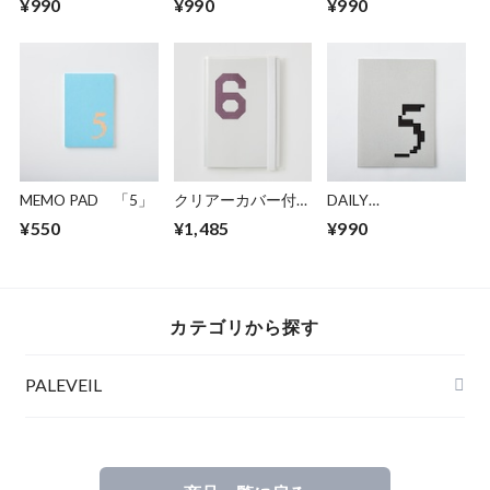
¥990
¥990
¥990
「5」
「10」
「1」
MEMO PAD 「5」
クリアーカバー付き
DAILY
DAILY NOTE
NOTE/MONOTONE
¥550
¥1,485
¥990
「6」
「5」
カテゴリから探す
PALEVEIL
DAILY NOTE