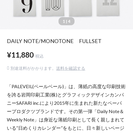
1
| 4
DAILY NOTE/MONOTONE FULLSET
¥11,880
税込
別途送料がかかります。
送料を確認する
「PALEVEIL(ペールベール)」は、薄紙の高度な印刷技術
を誇る岩岡印刷工業(株)とグラフィックデザインカンパ
ニーSAFARI inc.により2015年に生まれた新たなペーパ
ープロダクツブランドです。その第一弾「Daily Note＆
Weekly Note」は身近な薄紙印刷として長く親しまれて
いる“日めくりカレンダー”をもとに、日々新しいページ