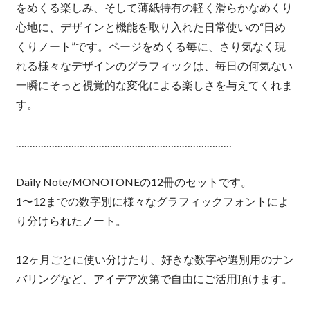
をめくる楽しみ、そして薄紙特有の軽く滑らかなめくり
心地に、デザインと機能を取り入れた日常使いの“日め
くりノート”です。ページをめくる毎に、さり気なく現
れる様々なデザインのグラフィックは、毎日の何気ない
一瞬にそっと視覚的な変化による楽しさを与えてくれま
す。
……………………………………………………………………
Daily Note/MONOTONEの12冊のセットです。
1〜12までの数字別に様々なグラフィックフォントによ
り分けられたノート。
12ヶ月ごとに使い分けたり、好きな数字や選別用のナン
バリングなど、アイデア次第で自由にご活用頂けます。