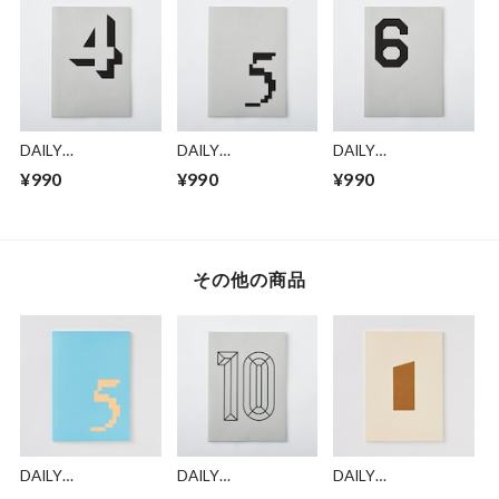
DAILY
DAILY
DAILY
NOTE/MONOTONE
NOTE/MONOTONE
NOTE/MONOTONE
¥990
¥990
¥990
「4」
「5」
「6」
その他の商品
DAILY
DAILY
DAILY
NOTE/COLOR
NOTE/MONOTONE
NOTE/COLOR